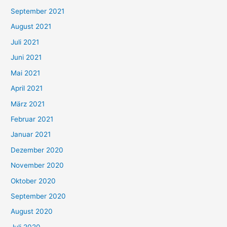
e
September 2021
n
August 2021
n
Juli 2021
a
c
Juni 2021
h
Mai 2021
:
April 2021
März 2021
Februar 2021
Januar 2021
Dezember 2020
November 2020
Oktober 2020
September 2020
August 2020
Juli 2020