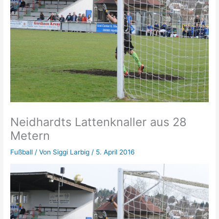
Neidhardts Lattenknaller aus 28
Metern
Fußball
/ Von
Siggi Larbig
/
5. April 2016