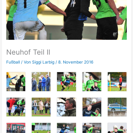
Neuhof Teil II
Fußball
/ Von
Siggi Larbig
/
8. November 2016