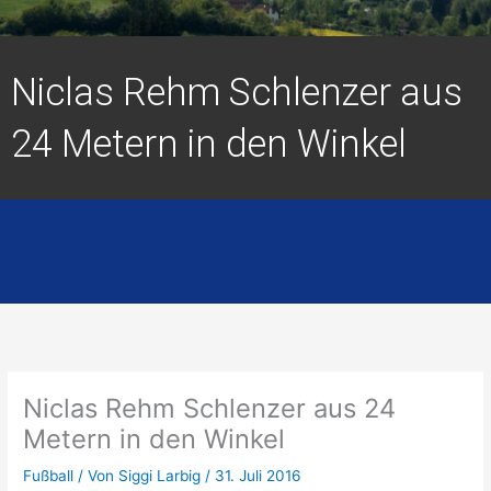
Niclas Rehm Schlenzer aus
24 Metern in den Winkel
Niclas Rehm Schlenzer aus 24
Metern in den Winkel
Fußball
/ Von
Siggi Larbig
/
31. Juli 2016