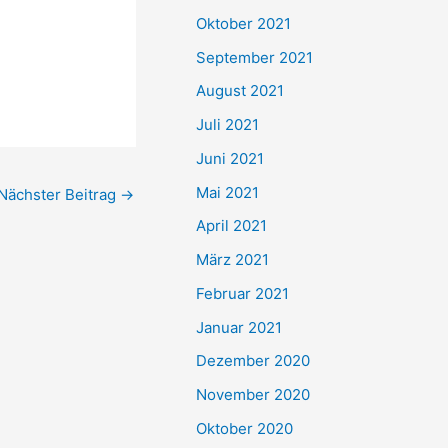
e
Oktober 2021
n
September 2021
n
August 2021
a
Juli 2021
c
Juni 2021
h
Mai 2021
Nächster Beitrag
→
:
April 2021
März 2021
Februar 2021
Januar 2021
Dezember 2020
November 2020
Oktober 2020