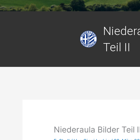
Niedera
Teil II
Niederaula Bilder Teil I