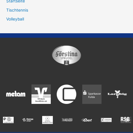
Startseite
Tischtennis
Volleyball