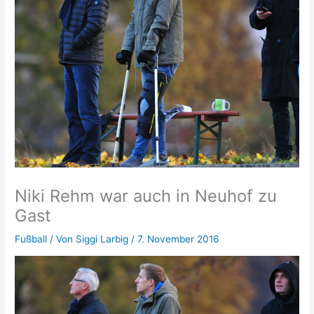
Niki Rehm war auch in Neuhof zu
Gast
Fußball
/ Von
Siggi Larbig
/
7. November 2016