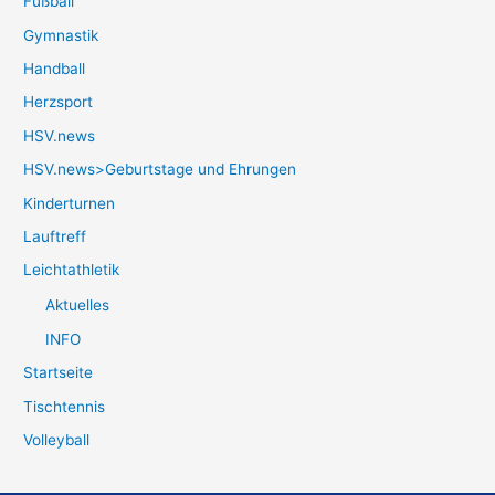
Fußball
Gymnastik
Handball
Herzsport
HSV.news
HSV.news>Geburtstage und Ehrungen
Kinderturnen
Lauftreff
Leichtathletik
Aktuelles
INFO
Startseite
Tischtennis
Volleyball