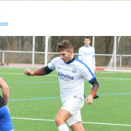
k
2020