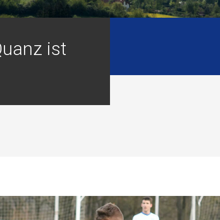
uanz ist