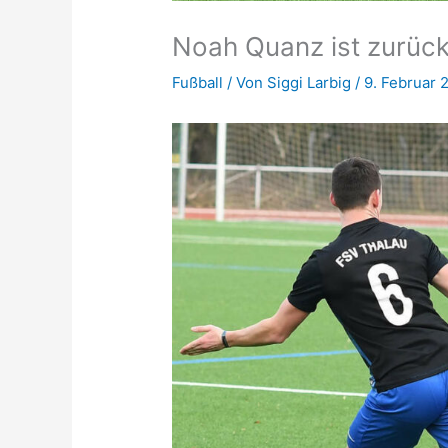
Noah Quanz ist zurüc
Fußball
/ Von
Siggi Larbig
/
9. Februar 