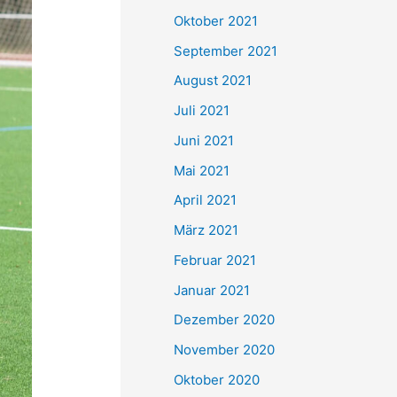
e
Oktober 2021
n
September 2021
n
August 2021
a
Juli 2021
c
Juni 2021
h
Mai 2021
:
April 2021
März 2021
Februar 2021
Januar 2021
Dezember 2020
November 2020
Oktober 2020