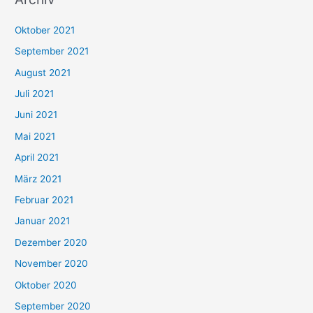
c
h
Oktober 2021
e
September 2021
n
August 2021
n
Juli 2021
a
c
Juni 2021
h
Mai 2021
:
April 2021
März 2021
Februar 2021
Januar 2021
Dezember 2020
November 2020
Oktober 2020
September 2020