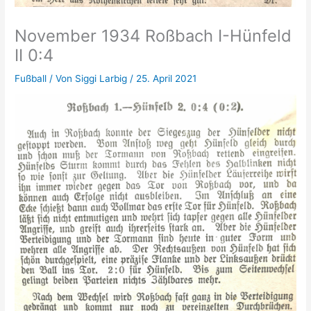
November 1934 Roßbach I-Hünfeld
II 0:4
Fußball
/ Von
Siggi Larbig
/
25. April 2021