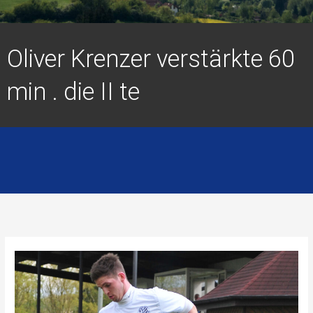
Oliver Krenzer verstärkte 60
min . die II te