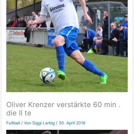
Oliver Krenzer verstärkte 60 min .
die II te
Fußball
/ Von
Siggi Larbig
/
30. April 2016