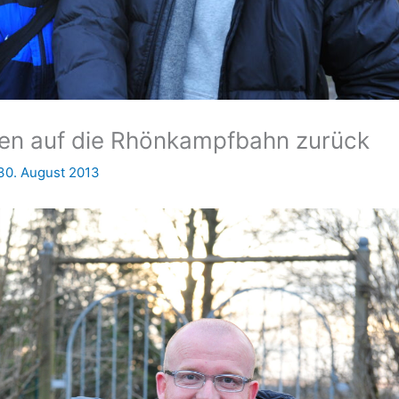
ehren auf die Rhönkampfbahn zurück
30. August 2013