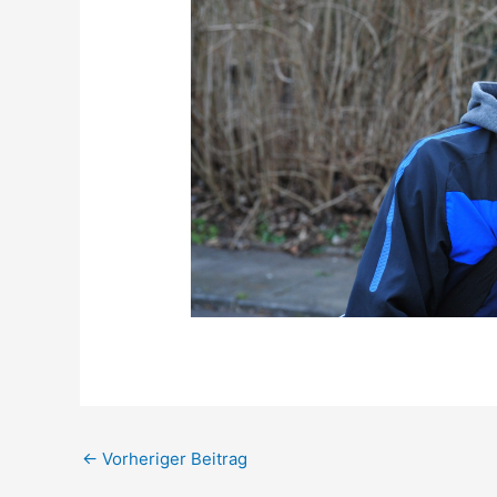
←
Vorheriger Beitrag