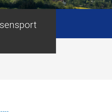
sensport