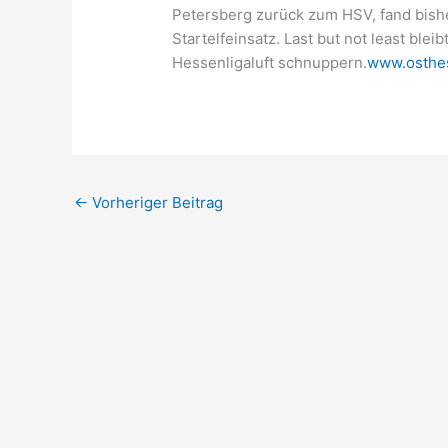
Petersberg zurück zum HSV, fand bisher
Startelfeinsatz. Last but not least ble
Hessenligaluft schnuppern.
www.osthe
←
Vorheriger Beitrag