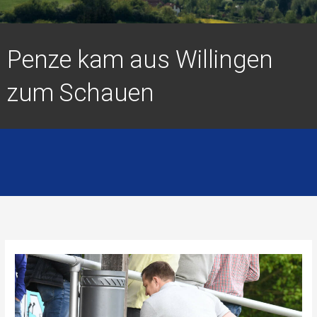
Penze kam aus Willingen
zum Schauen