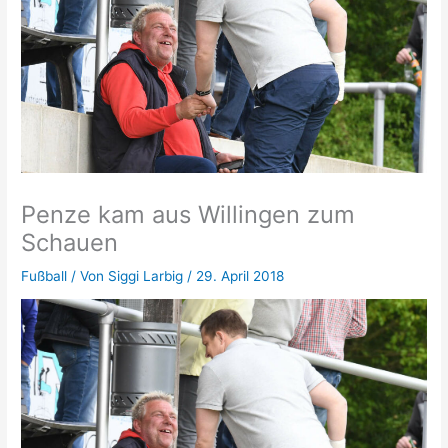
Penze kam aus Willingen zum
Schauen
Fußball
/ Von
Siggi Larbig
/
29. April 2018