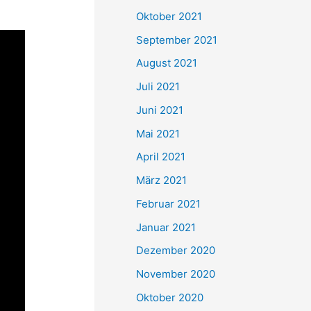
e
Oktober 2021
n
September 2021
n
August 2021
a
Juli 2021
c
Juni 2021
h
Mai 2021
:
April 2021
März 2021
Februar 2021
Januar 2021
Dezember 2020
November 2020
Oktober 2020