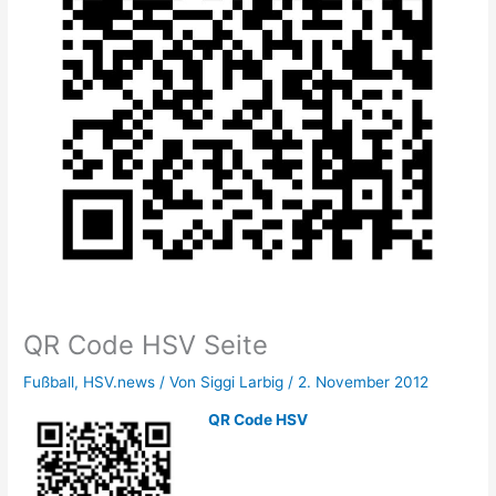
QR Code HSV Seite
Fußball
,
HSV.news
/ Von
Siggi Larbig
/
2. November 2012
QR Code HSV