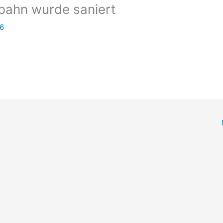
ahn wurde saniert
16