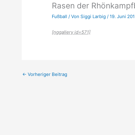
Rasen der Rhönkampfb
Fußball
/ Von
Siggi Larbig
/
19. Juni 20
[nggallery id=571]
←
Vorheriger Beitrag