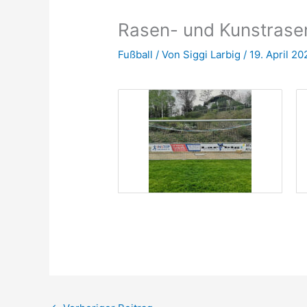
Rasen- und Kunstrasen
Fußball
/ Von
Siggi Larbig
/
19. April 20