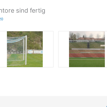
tore sind fertig
20