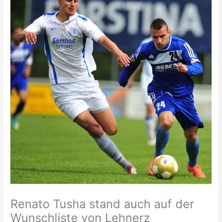
Renato Tusha stand auch auf der
Wunschliste von Lehnerz