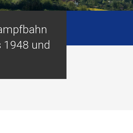
ampfbahn
 1948 und