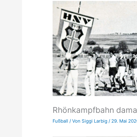
Rhönkampfbahn damal
Fußball
/ Von
Siggi Larbig
/
29. Mai 202