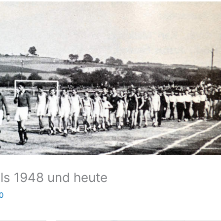
s 1948 und heute
0