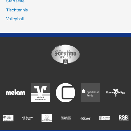
Startseite
Tischtennis
Volleyball