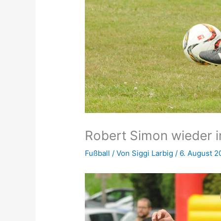
Robert Simon wieder 
Fußball
/ Von
Siggi Larbig
/
6. August 2