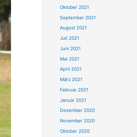
e
Oktober 2021
n
September 2021
n
August 2021
a
Juli 2021
c
Juni 2021
h
Mai 2021
:
April 2021
März 2021
Februar 2021
Januar 2021
Dezember 2020
November 2020
Oktober 2020