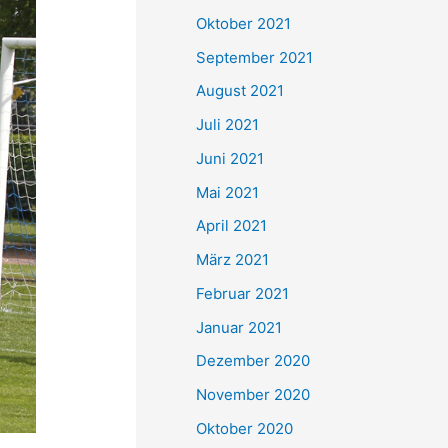
e
Oktober 2021
n
September 2021
n
August 2021
a
Juli 2021
c
Juni 2021
h
Mai 2021
:
April 2021
März 2021
Februar 2021
Januar 2021
Dezember 2020
November 2020
Oktober 2020