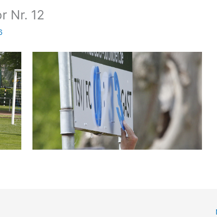
r Nr. 12
6