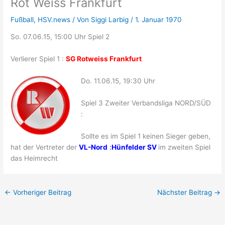
Rot Weiss Frankfurt
Fußball
,
HSV.news
/ Von
Siggi Larbig
/
1. Januar 1970
So. 07.06.15, 15:00 Uhr Spiel 2
Verlierer Spiel 1 :
SG Rotweiss Frankfurt
Do. 11.06.15, 19:30 Uhr
Spiel 3 Zweiter Verbandsliga NORD/SÜD
:
Sollte es im Spiel 1 keinen Sieger geben,
hat der Vertreter der
VL-Nord
:
Hünfelder SV
im zweiten Spiel
das Heimrecht
←
Vorheriger Beitrag
Nächster Beitrag
→