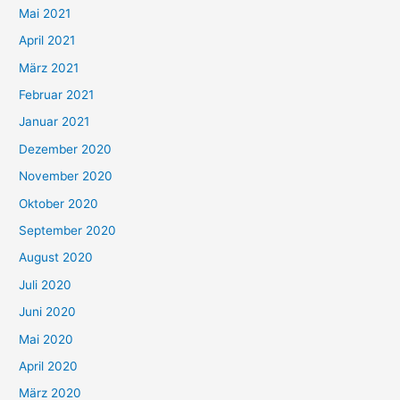
h
Mai 2021
:
April 2021
März 2021
Februar 2021
Januar 2021
Dezember 2020
November 2020
Oktober 2020
September 2020
August 2020
Juli 2020
Juni 2020
Mai 2020
April 2020
März 2020