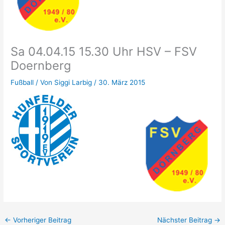
Sa 04.04.15 15.30 Uhr HSV – FSV
Doernberg
Fußball
/ Von
Siggi Larbig
/
30. März 2015
←
Vorheriger Beitrag
Nächster Beitrag
→