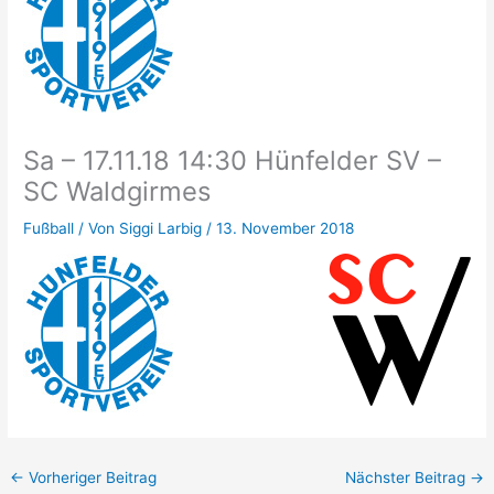
Sa – 17.11.18 14:30 Hünfelder SV –
SC Waldgirmes
Fußball
/ Von
Siggi Larbig
/
13. November 2018
←
Vorheriger Beitrag
Nächster Beitrag
→