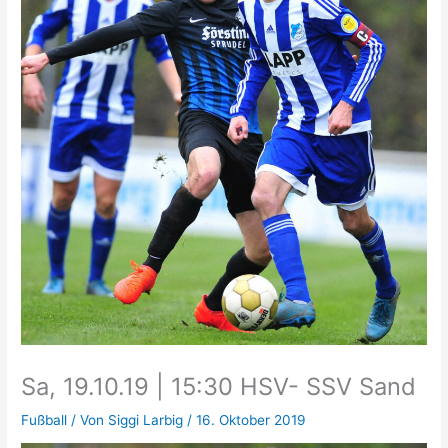
Sa, 19.10.19 | 15:30 HSV- SSV Sand
Fußball
/ Von
Siggi Larbig
/
16. Oktober 2019