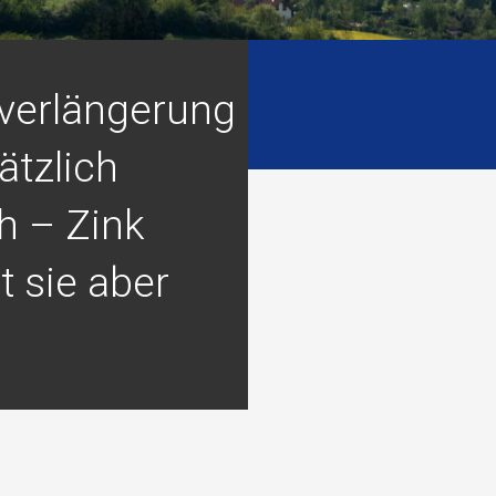
verlängerung
ätzlich
h – Zink
t sie aber