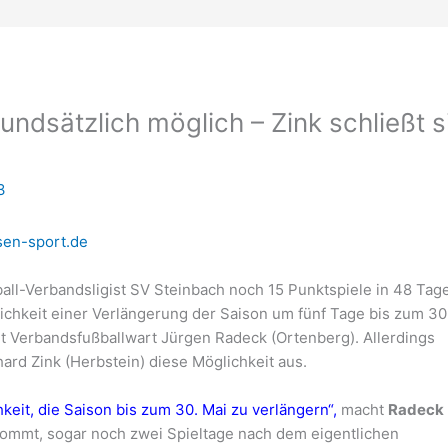
ndsätzlich möglich – Zink schließt s
3
en-sport.de
all-Verbandsligist SV Steinbach noch 15 Punktspiele in 48 Tag
lichkeit einer Verlängerung der Saison um fünf Tage bis zum 30
tigt Verbandsfußballwart Jürgen Radeck (Ortenberg). Allerdings
hard Zink (Herbstein) diese Möglichkeit aus.
hkeit, die Saison bis zum 30. Mai zu verlängern“,
macht
Radeck
kommt, sogar noch zwei Spieltage nach dem eigentlichen