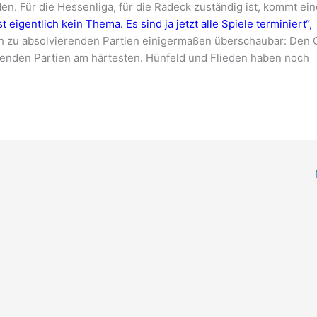
n. Für die Hessenliga, für die Radeck zuständig ist, kommt ein
st eigentlich kein Thema. Es sind ja jetzt alle Spiele terminiert“,
och zu absolvierenden Partien einigermaßen überschaubar: Den
tehenden Partien am härtesten. Hünfeld und Flieden haben noch