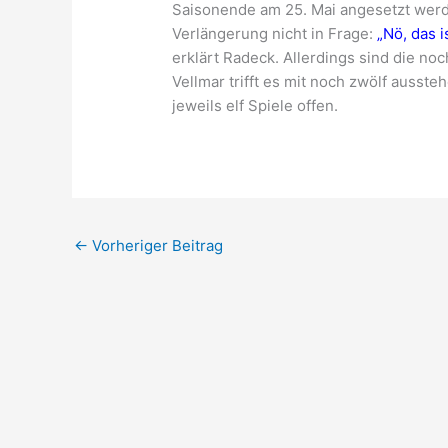
Saisonende am 25. Mai angesetzt werde
Verlängerung nicht in Frage:
„Nö, das i
erklärt Radeck. Allerdings sind die n
Vellmar trifft es mit noch zwölf auss
jeweils elf Spiele offen.
←
Vorheriger Beitrag