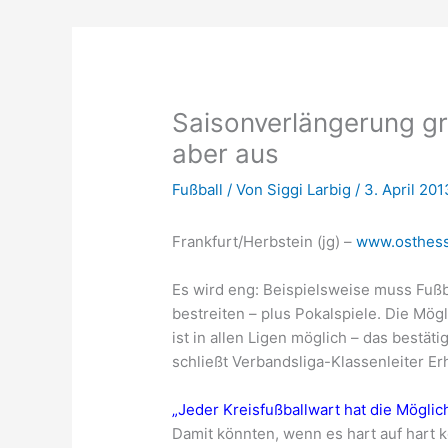
Saisonverlängerung gru
aber aus
Fußball
/ Von
Siggi Larbig
/
3. April 201
Frankfurt/Herbstein (jg) –
www.osthess
Es wird eng: Beispielsweise muss Fußb
bestreiten – plus Pokalspiele. Die Mög
ist in allen Ligen möglich – das bestä
schließt Verbandsliga-Klassenleiter Er
„Jeder Kreisfußballwart hat die Möglic
Damit könnten, wenn es hart auf hart 