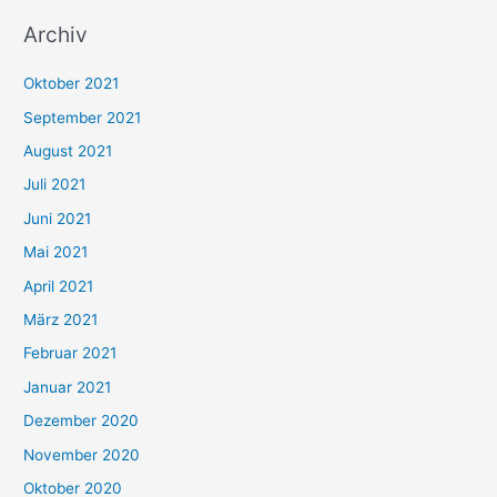
u
Archiv
c
h
Oktober 2021
e
September 2021
n
August 2021
n
Juli 2021
a
c
Juni 2021
h
Mai 2021
:
April 2021
März 2021
Februar 2021
Januar 2021
Dezember 2020
November 2020
Oktober 2020