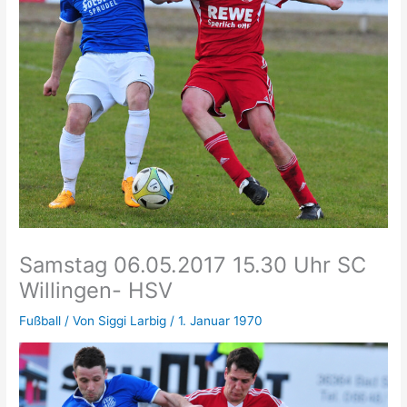
Samstag 06.05.2017 15.30 Uhr SC
Willingen- HSV
Fußball
/ Von
Siggi Larbig
/
1. Januar 1970