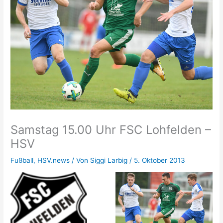
Samstag 15.00 Uhr FSC Lohfelden –
HSV
Fußball
,
HSV.news
/ Von
Siggi Larbig
/
5. Oktober 2013