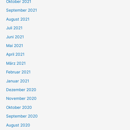
Oktober 2021
e
September 2021
n
August 2021
n
Juli 2021
a
c
Juni 2021
h
Mai 2021
:
April 2021
März 2021
Februar 2021
Januar 2021
Dezember 2020
November 2020
Oktober 2020
September 2020
August 2020