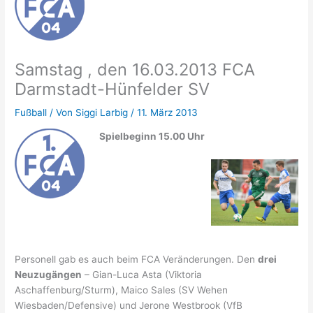
Samstag , den 16.03.2013 FCA
Darmstadt-Hünfelder SV
Fußball
/ Von
Siggi Larbig
/
11. März 2013
Spielbeginn 15.00 Uhr
Personell gab es auch beim FCA Veränderungen. Den
drei
Neuzugängen
– Gian-Luca Asta (Viktoria
Aschaffenburg/Sturm), Maico Sales (SV Wehen
Wiesbaden/Defensive) und Jerone Westbrook (VfB