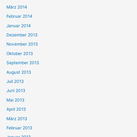
März 2014
Februar 2014
Januar 2014
Dezember 2013
November 2013
Oktober 2013
September 2013
August 2013
Juli 2013
Juni 2013
Mai 2013
April 2013
März 2013
Februar 2013