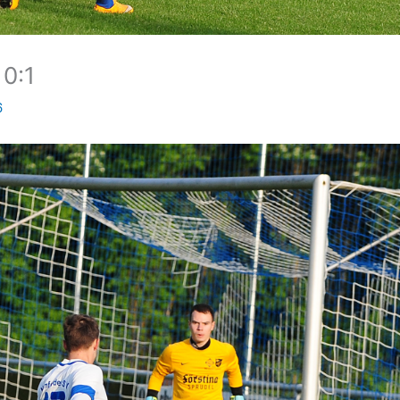
0:1
6