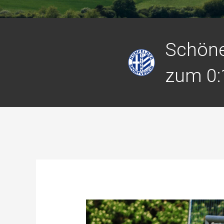
Schöne
zum 0: