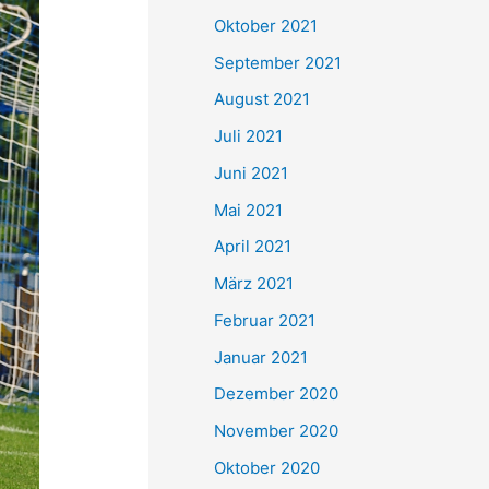
e
Oktober 2021
n
September 2021
n
August 2021
a
Juli 2021
c
Juni 2021
h
Mai 2021
:
April 2021
März 2021
Februar 2021
Januar 2021
Dezember 2020
November 2020
Oktober 2020