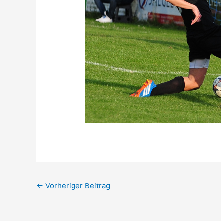
←
Vorheriger Beitrag