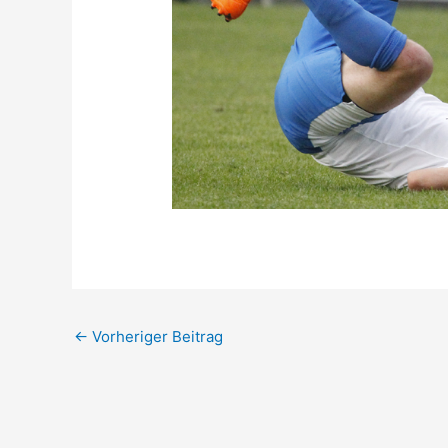
←
Vorheriger Beitrag