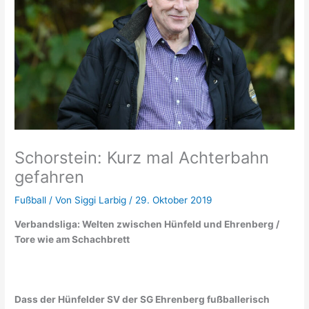
Schorstein: Kurz mal Achterbahn
gefahren
Fußball
/ Von
Siggi Larbig
/
29. Oktober 2019
Verbandsliga: Welten zwischen Hünfeld und Ehrenberg /
Tore wie am Schachbrett
Dass der Hünfelder SV der SG Ehrenberg fußballerisch