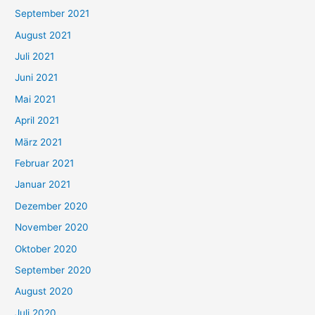
e
September 2021
n
August 2021
n
Juli 2021
a
c
Juni 2021
h
Mai 2021
:
April 2021
März 2021
Februar 2021
Januar 2021
Dezember 2020
November 2020
Oktober 2020
September 2020
August 2020
Juli 2020