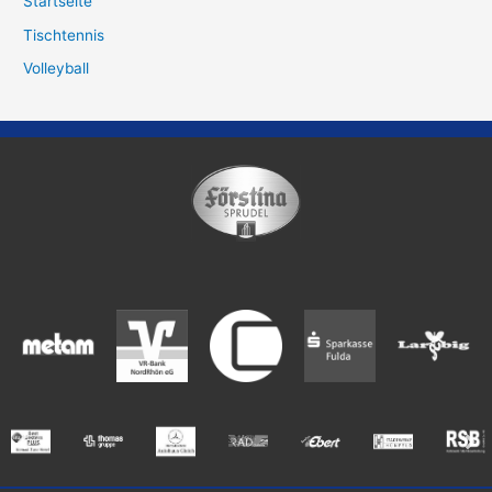
Startseite
Tischtennis
Volleyball