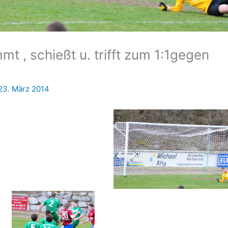
t , schießt u. trifft zum 1:1gegen
23. März 2014