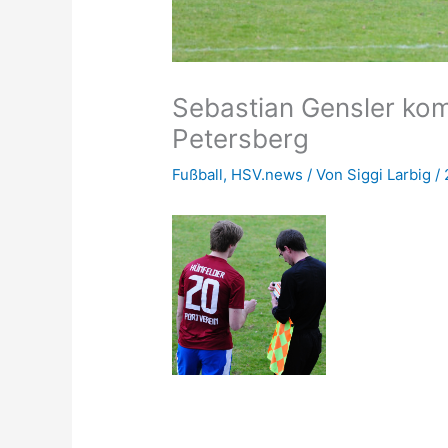
Sebastian Gensler komm
Petersberg
Fußball
,
HSV.news
/ Von
Siggi Larbig
/