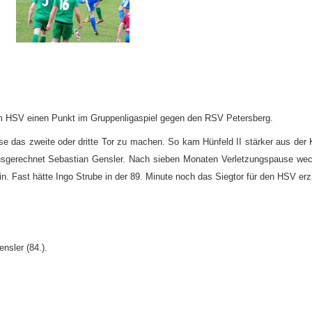
em HSV einen Punkt im Gruppenligaspiel gegen den RSV Petersberg.
se das zweite oder dritte Tor zu machen. So kam Hünfeld II stärker aus der 
ausgerechnet Sebastian Gensler. Nach sieben Monaten Verletzungspause wec
 Fast hätte Ingo Strube in der 89. Minute noch das Siegtor für den HSV erzi
ensler (84.).