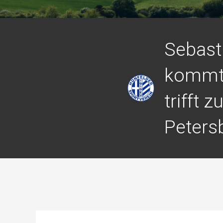
Sebast
kommt 
trifft 
Peters