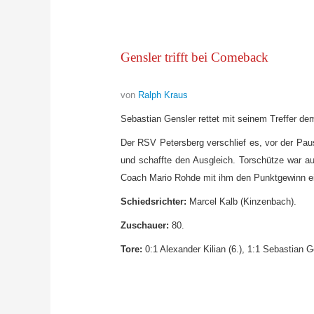
Gensler trifft bei Comeback
von
Ralph Kraus
Sebastian Gensler rettet mit seinem Treffer d
Der RSV Petersberg verschlief es, vor der Pau
und schaffte den Ausgleich. Torschütze war 
Coach Mario Rohde mit ihm den Punktgewinn ein.
Schiedsrichter:
Marcel Kalb (Kinzenbach).
Zuschauer:
80.
Tore:
0:1 Alexander Kilian (6.), 1:1 Sebastian G