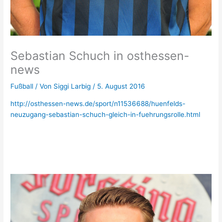
Sebastian Schuch in osthessen-
news
Fußball
/ Von
Siggi Larbig
/
5. August 2016
http://osthessen-news.de/sport/n11536688/huenfelds-
neuzugang-sebastian-schuch-gleich-in-fuehrungsrolle.html