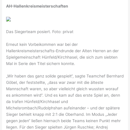
AH-Hallenkreismeisterschaften
Das Siegerteam posiert. Foto: privat
Erneut kein Vorbeikommen war bei der
Hallenkreismeisterschafts-Endrunde der Alten Herren an der
Spielgemeinschaft Hünfeld/Kirchhasel, die sich zum siebten
Mal in Serie den Titel sichern konnte.
„Wir haben das ganz solide gespielt“, sagte Teamchef Bernhard
Göbel, der feststellte, „dass war zwar mit die älteste
Mannschaft waren, so aber vielleicht gleich wussten worauf
es ankommen wird“. Und es kam auf das erste Spiel an, denn
da trafen Hünfeld/Kirchhasel und
Michelsrombach/Rudolphshan aufeinander – und der spätere
Sieger behielt knapp mit 2:1 die Oberhand. Im Modus „Jeder
gegen jeden“ ließen hiernach beide Teams keinen Punkt mehr
liegen. Für den Sieger spielten Jürgen Ruschke; Andrej