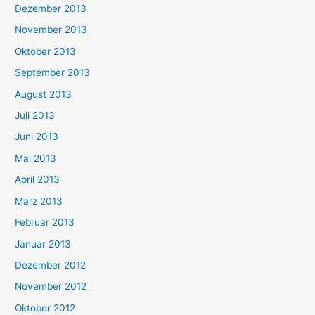
Dezember 2013
November 2013
Oktober 2013
September 2013
August 2013
Juli 2013
Juni 2013
Mai 2013
April 2013
März 2013
Februar 2013
Januar 2013
Dezember 2012
November 2012
Oktober 2012