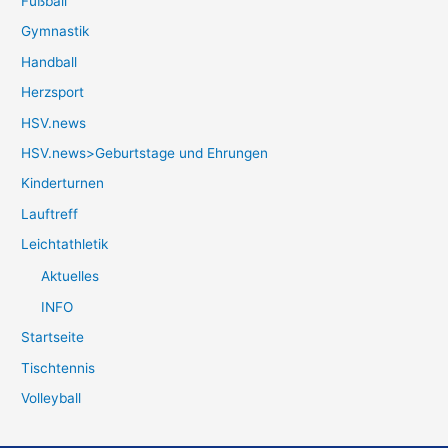
Fußball
Gymnastik
Handball
Herzsport
HSV.news
HSV.news>Geburtstage und Ehrungen
Kinderturnen
Lauftreff
Leichtathletik
Aktuelles
INFO
Startseite
Tischtennis
Volleyball