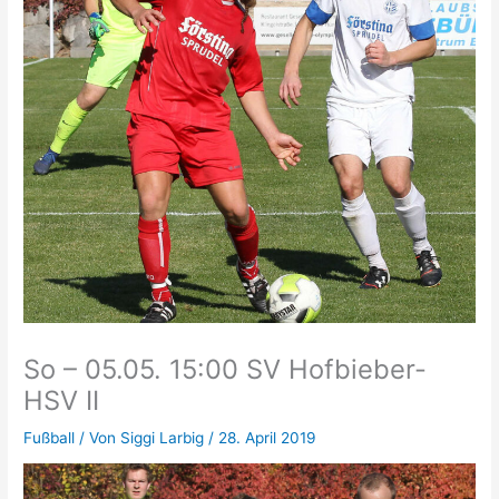
So – 05.05. 15:00 SV Hofbieber-
HSV II
Fußball
/ Von
Siggi Larbig
/
28. April 2019