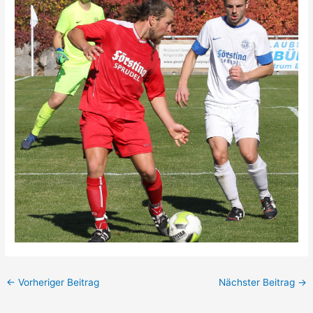
←
Vorheriger Beitrag
Nächster Beitrag
→