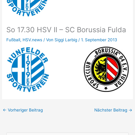
So 17.30 HSV II – SC Borussia Fulda
Fußball
,
HSV.news
/ Von
Siggi Larbig
/
1. September 2013
←
Vorheriger Beitrag
Nächster Beitrag
→