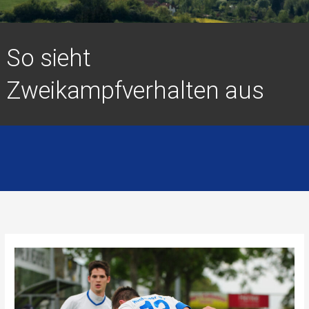
So sieht
Zweikampfverhalten aus