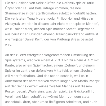
Für die Position von Seitz dürften die Defensivspieler Tarik
Özyer oder Taulant Balaj infrage kommen, die ihre
Stammplätze in der Startfromation zuletzt eingebüßt hatten.
Die verletzten Tuna Moaremoglu, Philipp Noll und Hüseyin
Aklbayrak „werden in diesem Jahr nicht mehr spielen können“,
weiß Trainer Mohr, dessen Spielmacher Samet Degermenci
aus beruflichen Gründen ebenso Trainingsrückstand aufweist
wie Torjäger Daniel Keim, der von Prüfungsstress belastet
wird.
An der zuletzt erfolgreich vorgenommenen Umstellung des
Spielsystems, weg von einem 4-2-3-1 hin zu einem 4-4-2 mit
Raute, also einem Spielmacher, einem „Zehner“, und einem
Spieler im zentralen defensiven Mittelfeld, einem „Sechser“,
will Mohr festhalten. Und das schon deshalb, weil es in
Anbetracht der bärenstarken Vorstellungen von Martin Raszyk
auf der Sechs derzeit keines zweiten Mannes auf diesem
Posten bedarf. „Wahnsinn, was der spielt. Ein Glücksgriff für
Verein und Mannschaft“, schwärmt Mohr von dem stets
unspektakulären, aber umso fleißigeren Arbeitstier, und auch