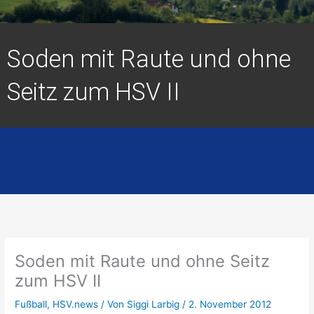
Soden mit Raute und ohne
Seitz zum HSV II
Soden mit Raute und ohne Seitz
zum HSV II
Fußball
,
HSV.news
/ Von
Siggi Larbig
/
2. November 2012