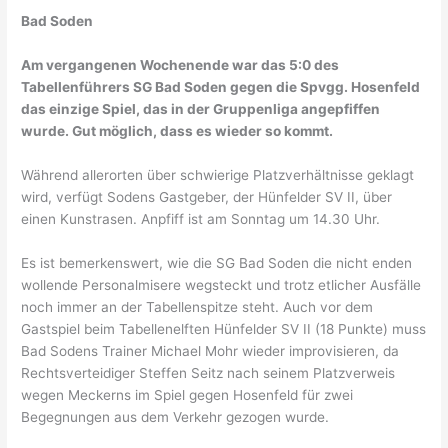
Bad Soden
Am vergangenen Wochenende war das 5:0 des
Tabellenführers SG Bad Soden gegen die Spvgg. Hosenfeld
das einzige Spiel, das in der Gruppenliga angepfiffen
wurde. Gut möglich, dass es wieder so kommt.
Während allerorten über schwierige Platzverhältnisse geklagt
wird, verfügt Sodens Gastgeber, der Hünfelder SV II, über
einen Kunstrasen. Anpfiff ist am Sonntag um 14.30 Uhr.
Es ist bemerkenswert, wie die SG Bad Soden die nicht enden
wollende Personalmisere wegsteckt und trotz etlicher Ausfälle
noch immer an der Tabellenspitze steht. Auch vor dem
Gastspiel beim Tabellenelften Hünfelder SV II (18 Punkte) muss
Bad Sodens Trainer Michael Mohr wieder improvisieren, da
Rechtsverteidiger Steffen Seitz nach seinem Platzverweis
wegen Meckerns im Spiel gegen Hosenfeld für zwei
Begegnungen aus dem Verkehr gezogen wurde.