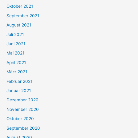
h
Oktober 2021
e
September 2021
n
August 2021
n
Juli 2021
a
c
Juni 2021
h
Mai 2021
:
April 2021
März 2021
Februar 2021
Januar 2021
Dezember 2020
November 2020
Oktober 2020
September 2020
August 2020