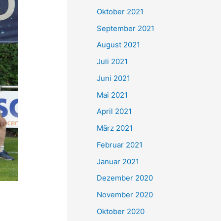
e
Oktober 2021
n
September 2021
n
August 2021
a
Juli 2021
c
Juni 2021
h
Mai 2021
:
April 2021
März 2021
Februar 2021
Januar 2021
Dezember 2020
November 2020
Oktober 2020