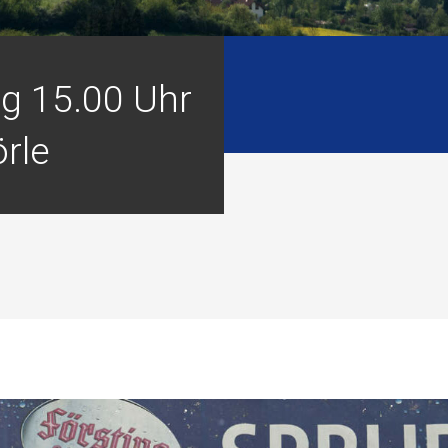
g 15.00 Uhr
rle