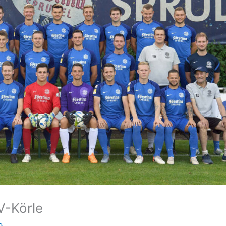
V-Körle