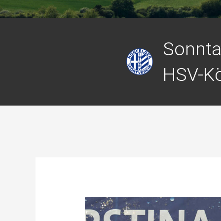
Sonnta
HSV-Kö