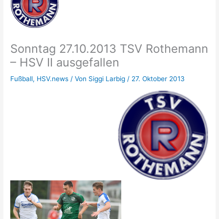
Sonntag 27.10.2013 TSV Rothemann
– HSV II ausgefallen
Fußball
,
HSV.news
/ Von
Siggi Larbig
/
27. Oktober 2013