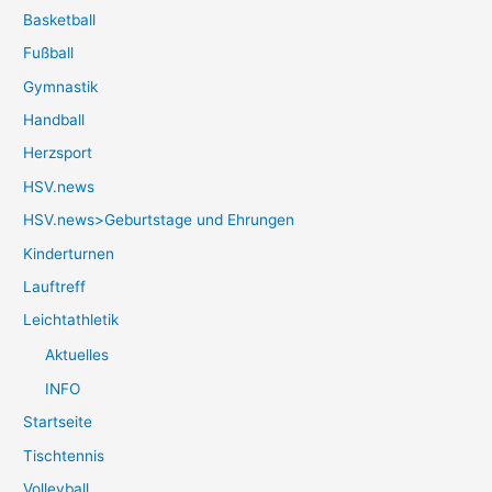
Basketball
Fußball
Gymnastik
Handball
Herzsport
HSV.news
HSV.news>Geburtstage und Ehrungen
Kinderturnen
Lauftreff
Leichtathletik
Aktuelles
INFO
Startseite
Tischtennis
Volleyball