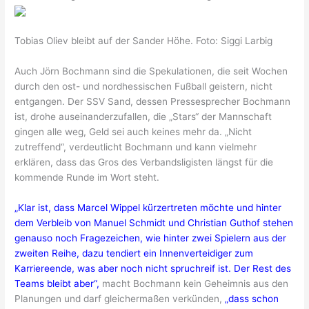
Tobias Oliev bleibt auf der Sander Höhe. Foto: Siggi Larbig
Auch Jörn Bochmann sind die Spekulationen, die seit Wochen
durch den ost- und nordhessischen Fußball geistern, nicht
entgangen. Der SSV Sand, dessen Pressesprecher Bochmann
ist, drohe auseinanderzufallen, die „Stars“ der Mannschaft
gingen alle weg, Geld sei auch keines mehr da. „Nicht
zutreffend“, verdeutlicht Bochmann und kann vielmehr
erklären, dass das Gros des Verbandsligisten längst für die
kommende Runde im Wort steht.
„Klar ist, dass Marcel Wippel kürzertreten möchte und hinter
dem Verbleib von Manuel Schmidt und Christian Guthof stehen
genauso noch Fragezeichen, wie hinter zwei Spielern aus der
zweiten Reihe, dazu tendiert ein Innenverteidiger zum
Karriereende, was aber noch nicht spruchreif ist. Der Rest des
Teams bleibt aber“,
macht Bochmann kein Geheimnis aus den
Planungen und darf gleichermaßen verkünden,
„dass schon