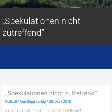
„Spekulationen nicht
zutreffend“
„Spekulationen nicht zutreffend“
Fußball
/ Von
Siggi Larbig
/
28. April 2018
Sand hat längst mit dem Fundament verlängert