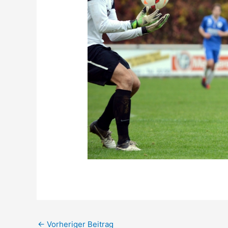
←
Vorheriger Beitrag