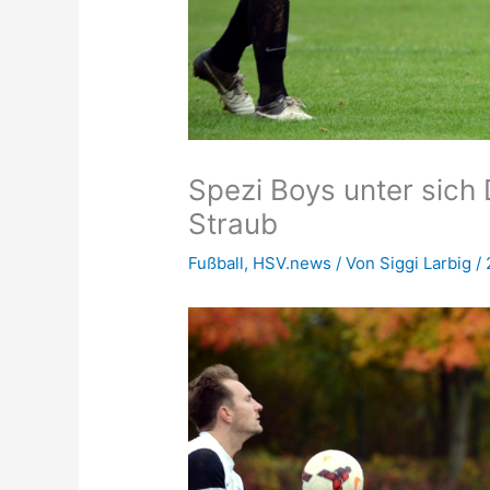
Spezi Boys unter sich 
Straub
Fußball
,
HSV.news
/ Von
Siggi Larbig
/